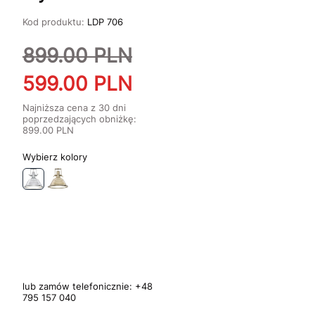
Kod produktu:
LDP 706
899.00
PLN
599.00
PLN
Najniższa cena z 30 dni
poprzedzających obniżkę:
899.00
PLN
kolory
lub zamów telefonicznie:
+48
795 157 040