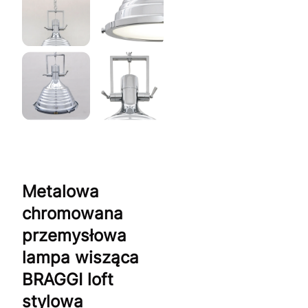
Metalowa
chromowana
przemysłowa
lampa wisząca
BRAGGI loft
stylowa