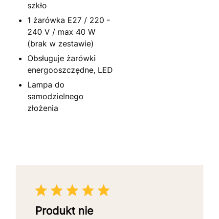
szkło
1 żarówka E27 / 220 -
240 V / max 40 W
(brak w zestawie)
Obsługuje żarówki
energooszczędne, LED
Lampa do
samodzielnego
złożenia
Produkt nie