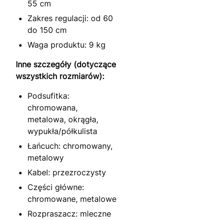
55 cm
Zakres regulacji: od 60
do 150 cm
Waga produktu: 9 kg
Inne szczegóły (dotyczące
wszystkich rozmiarów):
Podsufitka:
chromowana,
metalowa, okrągła,
wypukła/półkulista
Łańcuch: chromowany,
metalowy
Kabel: przezroczysty
Części główne:
chromowane, metalowe
Rozpraszacz: mleczne