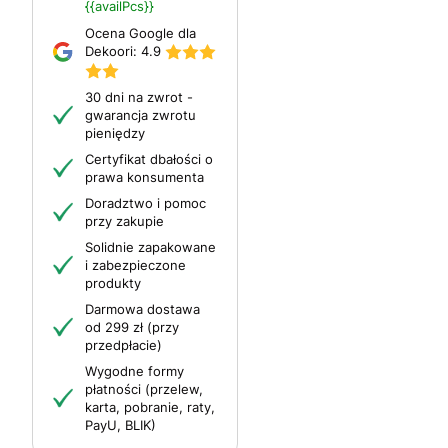
{{availPcs}}
Ocena Google dla
Dekoori:
4.9
30 dni na zwrot -
gwarancja zwrotu
pieniędzy
Certyfikat dbałości o
prawa konsumenta
Doradztwo i pomoc
przy zakupie
Solidnie zapakowane
i zabezpieczone
produkty
Darmowa dostawa
od 299 zł (przy
przedpłacie)
Wygodne formy
płatności (przelew,
karta, pobranie, raty,
PayU, BLIK)