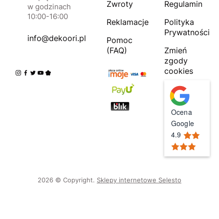
Zwroty
Regulamin
w godzinach
10:00-16:00
Reklamacje
Polityka
Prywatności
info@dekoori.pl
Pomoc
(FAQ)
Zmień
zgody
cookies
Ocena
Google
4.9
2026 © Copyright.
Sklepy internetowe Selesto