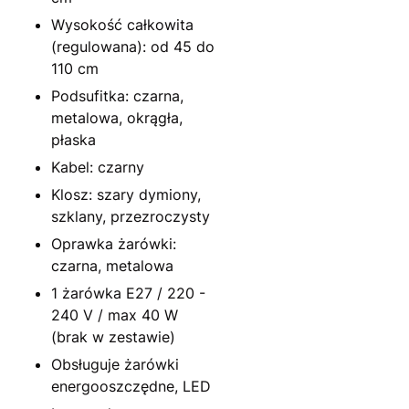
Wysokość całkowita
(regulowana): od 45 do
110 cm
Podsufitka: czarna,
metalowa, okrągła,
płaska
Kabel: czarny
Klosz: szary dymiony,
szklany, przezroczysty
Oprawka żarówki:
czarna, metalowa
1 żarówka E27 / 220 -
240 V / max 40 W
(brak w zestawie)
Obsługuje żarówki
energooszczędne, LED