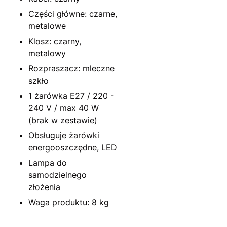
Części główne: czarne,
metalowe
Klosz: czarny,
metalowy
Rozpraszacz: mleczne
szkło
1 żarówka E27 / 220 -
240 V / max 40 W
(brak w zestawie)
Obsługuje żarówki
energooszczędne, LED
Lampa do
samodzielnego
złożenia
Waga produktu: 8 kg