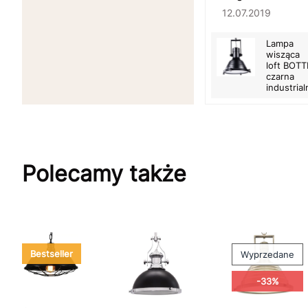
12.07.2019
Lampa
wisząca
loft BOTT
czarna
industrial
Polecamy także
Bestseller
Wyprzedane
-33%