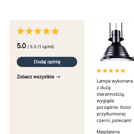
5.0
/ 5.0 (1 opinii)
Dodaj opinię
Zobacz wszystkie
Lampa wykonana
z dużą
starannością,
wygląda
porządnie. Kolor
przytłumionej
czerni, polecam!
Magdalena