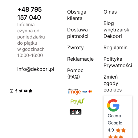
+48 795
Obsługa
O nas
157 040
klienta
Blog
Infolinia
Dostawa i
wnętrzarski
czynna od
płatności
Dekoori
poniedziałku
do piątku
Zwroty
Regulamin
w godzinach
10:00-16:00
Reklamacje
Polityka
Prywatności
info@dekoori.pl
Pomoc
(FAQ)
Zmień
zgody
cookies
Ocena
Google
4.9