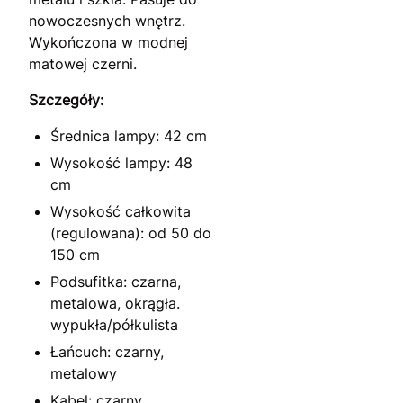
nowoczesnych wnętrz.
Wykończona w modnej
matowej czerni.
Szczegóły:
Średnica lampy: 42 cm
Wysokość lampy: 48
cm
Wysokość całkowita
(regulowana): od 50 do
150 cm
Podsufitka: czarna,
metalowa, okrągła.
wypukła/półkulista
Łańcuch: czarny,
metalowy
Kabel: czarny