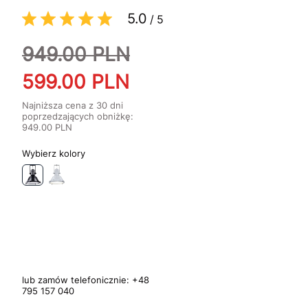
5.0
/
5
949.00
PLN
599.00
PLN
Najniższa cena z 30 dni
poprzedzających obniżkę:
949.00
PLN
kolory
lub zamów telefonicznie:
+48
795 157 040