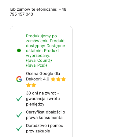
lub zamów telefonicznie:
+48
795 157 040
Produkujemy po
zamówieniu
Produkt
dostępny:
Dostępne
ostatnie:
Produkt
wyprzedany:
{{availCount}}
{{availPcs}}
Ocena Google dla
Dekoori:
4.9
30 dni na zwrot -
gwarancja zwrotu
pieniędzy
Certyfikat dbałości o
prawa konsumenta
Doradztwo i pomoc
przy zakupie