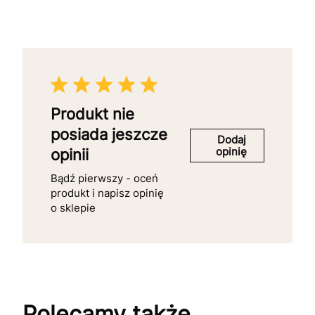
Produkt nie
posiada jeszcze
Dodaj
opinię
opinii
Bądź pierwszy - oceń
produkt i napisz opinię
o sklepie
Polecamy także