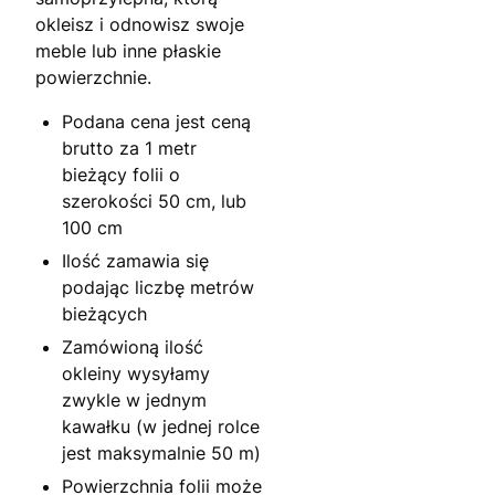
okleisz i odnowisz swoje
meble lub inne płaskie
powierzchnie.
Podana cena jest ceną
brutto za 1 metr
bieżący folii o
szerokości 50 cm, lub
100 cm
Ilość zamawia się
podając liczbę metrów
bieżących
Zamówioną ilość
okleiny wysyłamy
zwykle w jednym
kawałku (w jednej rolce
jest maksymalnie 50 m)
Powierzchnia folii może