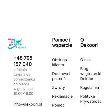
Pomoc i
O
wsparcie
Dekoori
+48 795
Obsługa
O nas
157 040
klienta
Blog
Infolinia
Dostawa i
wnętrzarski
czynna od
płatności
Dekoori
poniedziałku
do piątku
Zwroty
Regulamin
w godzinach
10:00-16:00
Reklamacje
Polityka
Prywatności
info@dekoori.pl
Pomoc