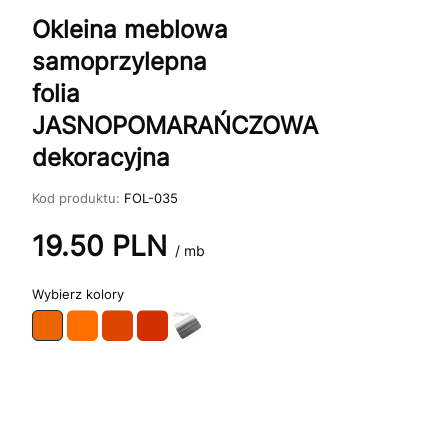
Okleina meblowa
samoprzylepna
folia
JASNOPOMARAŃCZOWA
dekoracyjna
Kod produktu:
FOL-035
19.50
PLN
/ mb
kolory