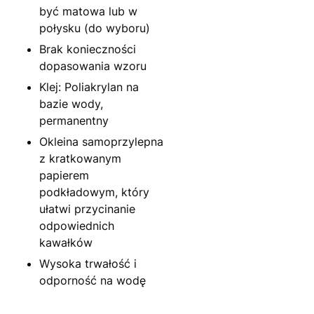
być matowa lub w
połysku (do wyboru)
Brak konieczności
dopasowania wzoru
Klej: Poliakrylan na
bazie wody,
permanentny
Okleina samoprzylepna
z kratkowanym
papierem
podkładowym, który
ułatwi przycinanie
odpowiednich
kawałków
Wysoka trwałość i
odporność na wodę