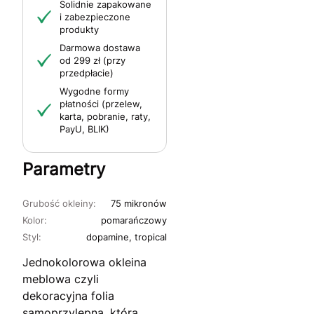
Solidnie zapakowane
i zabezpieczone
produkty
Darmowa dostawa
od 299 zł (przy
przedpłacie)
Wygodne formy
płatności (przelew,
karta, pobranie, raty,
PayU, BLIK)
Parametry
Grubość okleiny:
75 mikronów
Kolor:
pomarańczowy
Styl:
dopamine, tropical
Jednokolorowa okleina
meblowa czyli
dekoracyjna folia
samoprzylepna, którą