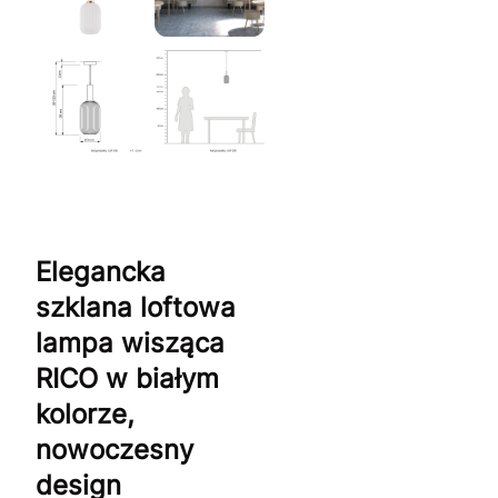
Elegancka
szklana loftowa
lampa wisząca
RICO w białym
kolorze,
nowoczesny
design