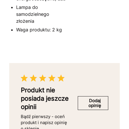
Lampa do
samodzielnego
złożenia
Waga produktu: 2 kg
Produkt nie
posiada jeszcze
Dodaj
opinię
opinii
Bądź pierwszy - oceń
produkt i napisz opinię
o sklepie