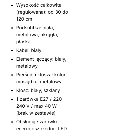
Wysokość całkowita
(regulowana): od 30 do
120 cm
Podsufitka: biała,
metalowa, okrągła,
płaska
Kabel: biały
Element łączący: biały,
metalowy
Pierścień klosza: kolor
mosiądzu, metalowy
Klosz: biały, szklany
1 żarówka E27 / 220 -
240 V / max 40 W
(brak w zestawie)
Obsługuje żarówki
energooszczędne, LED