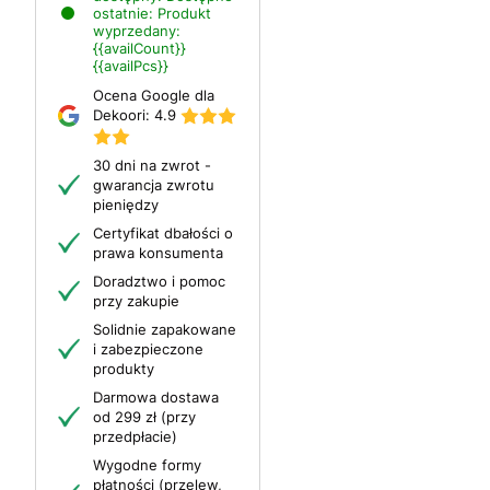
ostatnie:
Produkt
wyprzedany:
{{availCount}}
{{availPcs}}
Ocena Google dla
Dekoori:
4.9
30 dni na zwrot -
gwarancja zwrotu
pieniędzy
Certyfikat dbałości o
prawa konsumenta
Doradztwo i pomoc
przy zakupie
Solidnie zapakowane
i zabezpieczone
produkty
Darmowa dostawa
od 299 zł (przy
przedpłacie)
Wygodne formy
płatności (przelew,