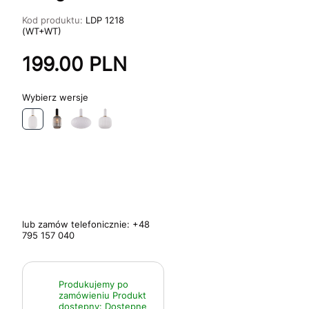
Kod produktu:
LDP 1218
(WT+WT)
199.00
PLN
wersje
lub zamów telefonicznie:
+48
795 157 040
Produkujemy po
zamówieniu
Produkt
dostępny:
Dostępne