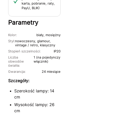
karta, pobranie, raty,
PayU, BLIK)
Parametry
Kolor:
biały, mosiężny
Styl:
nowoczesny, glamour,
vintage / retro, klasyczny
Stopień szczelności:
IP20
Liczba
1 (na pojedynczy
obwodów
włącznik)
światła:
Gwarancja:
24 miesiące
Szczegóły:
Szerokość lampy: 14
cm
Wysokość lampy: 26
cm