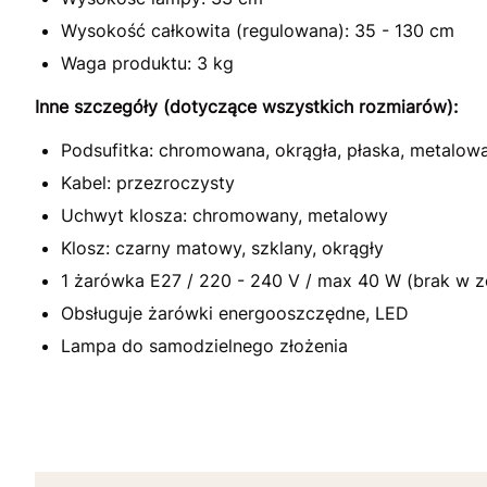
Wysokość całkowita (regulowana): 35 - 130 cm
Waga produktu: 3 kg
Inne szczegóły (dotyczące wszystkich rozmiarów):
Podsufitka: chromowana, okrągła, płaska, metalow
Kabel: przezroczysty
Uchwyt klosza: chromowany, metalowy
Klosz: czarny matowy, szklany, okrągły
1 żarówka E27 / 220 - 240 V / max 40 W (brak w z
Obsługuje żarówki energooszczędne, LED
Lampa do samodzielnego złożenia