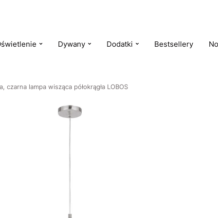
świetlenie
Dywany
Dodatki
Bestsellery
No
a, czarna lampa wisząca półokrągła LOBOS