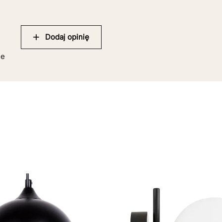
Dodaj opinię
ie