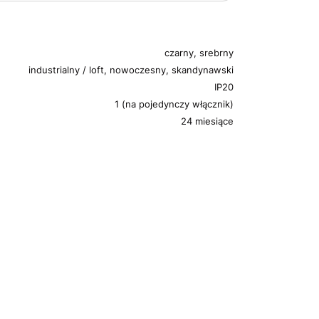
czarny, srebrny
industrialny / loft, nowoczesny, skandynawski
IP20
1 (na pojedynczy włącznik)
24 miesiące