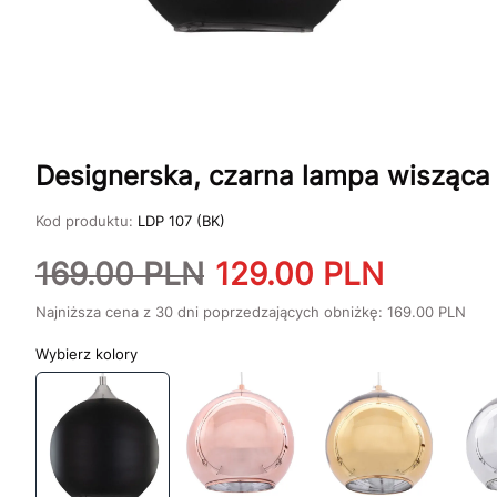
Designerska, czarna lampa wisząca
Kod produktu:
LDP 107 (BK)
169.00
PLN
129.00
PLN
Najniższa cena z 30 dni poprzedzających obniżkę:
169.00
PLN
kolory