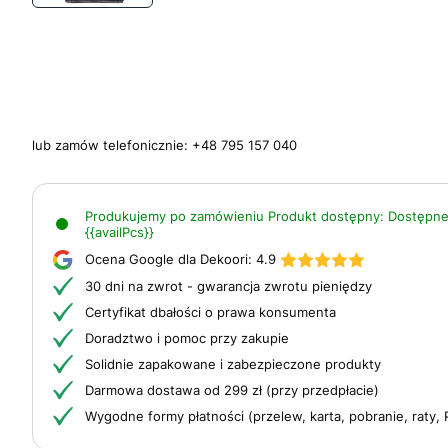
lub zamów telefonicznie:
+48 795 157 040
Produkujemy po zamówieniu
Produkt dostępny:
Dostępne
{{availPcs}}
Ocena Google dla Dekoori:
4.9
30 dni na zwrot - gwarancja zwrotu pieniędzy
Certyfikat dbałości o prawa konsumenta
Doradztwo i pomoc przy zakupie
Solidnie zapakowane i zabezpieczone produkty
Darmowa dostawa od 299 zł (przy przedpłacie)
Wygodne formy płatności (przelew, karta, pobranie, raty, 