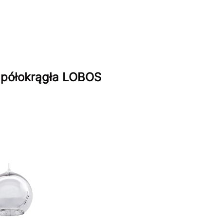
 półokrągła LOBOS