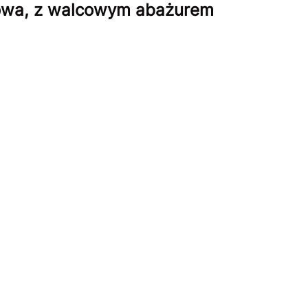
owa, z walcowym abażurem