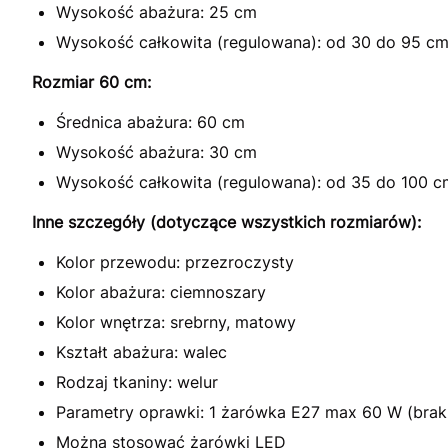
Wysokość abażura: 25 cm
Wysokość całkowita (regulowana): od 30 do 95 c
Rozmiar 60 cm:
Średnica abażura: 60 cm
Wysokość abażura: 30 cm
Wysokość całkowita (regulowana): od 35 do 100 c
Inne szczegóły (dotyczące wszystkich rozmiarów):
Kolor przewodu: przezroczysty
Kolor abażura: ciemnoszary
Kolor wnętrza: srebrny, matowy
Kształt abażura: walec
Rodzaj tkaniny: welur
Parametry oprawki: 1 żarówka E27 max 60 W (brak
Można stosować żarówki LED