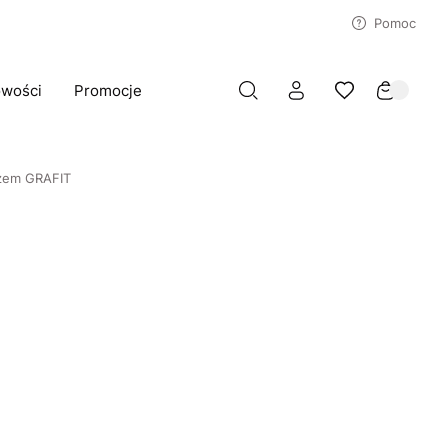
Pomoc
wości
Promocje
rzem GRAFIT