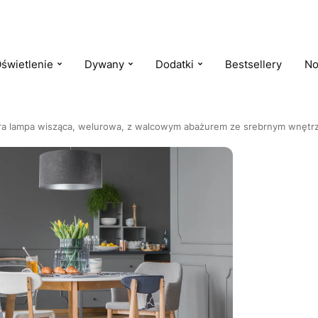
świetlenie
Dywany
Dodatki
Bestsellery
No
a lampa wisząca, welurowa, z walcowym abażurem ze srebrnym wnęt