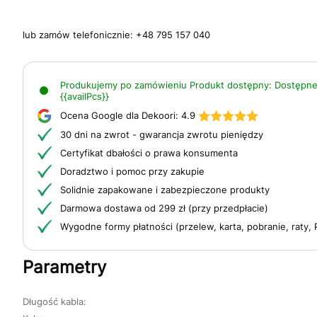
lub zamów telefonicznie:
+48 795 157 040
Produkujemy po zamówieniu
Produkt dostępny:
Dostępne
{{availPcs}}
Ocena Google dla Dekoori:
4.9
30 dni na zwrot - gwarancja zwrotu pieniędzy
Certyfikat dbałości o prawa konsumenta
Doradztwo i pomoc przy zakupie
Solidnie zapakowane i zabezpieczone produkty
Darmowa dostawa od 299 zł (przy przedpłacie)
Wygodne formy płatności (przelew, karta, pobranie, raty, 
Parametry
Długość kabla: