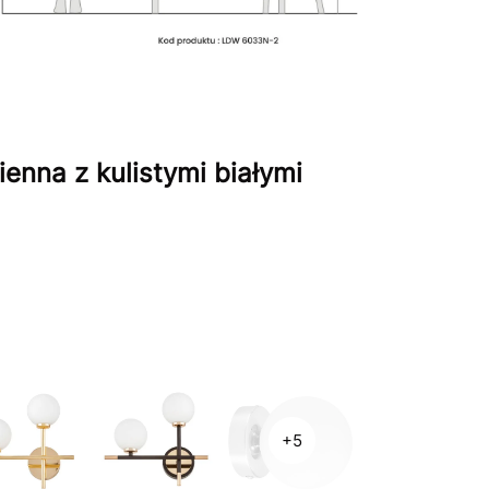
nna z kulistymi białymi
+5