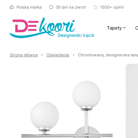
Polska marka
30 dni na zwrot
1500+ opinii
Tapety
O
Strona główna
Oświetlenie
Chromowana, designerska lamp