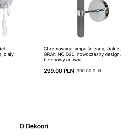
iet
Chromowana lampa ścienna, kinkiet
 biały
GRANINO D20, nowoczesny design,
betonowy uchwyt
299.00 PLN
399.00 PLN
O Dekoori