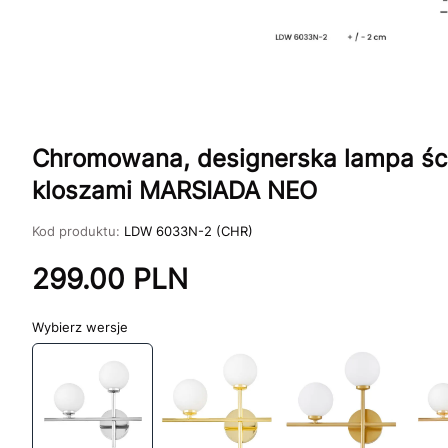
Chromowana, designerska lampa ście
kloszami MARSIADA NEO
Kod produktu:
LDW 6033N-2 (CHR)
299.00
PLN
wersje