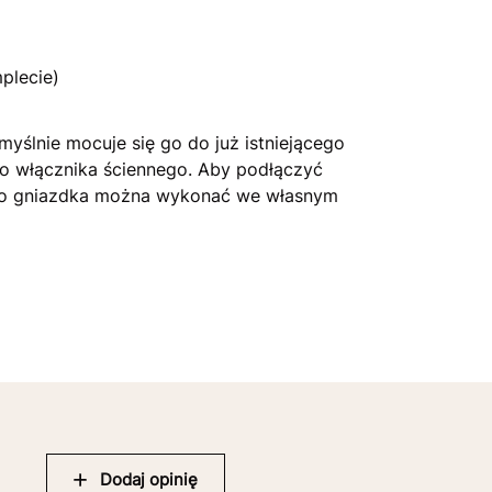
plecie)
myślnie mocuje się go do już istniejącego
o włącznika ściennego. Aby podłączyć
 do gniazdka można wykonać we własnym
Dodaj opinię