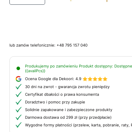
lub zamów telefonicznie:
+48 795 157 040
Produkujemy po zamówieniu
Produkt dostępny:
Dostępne
{{availPcs}}
Ocena Google dla Dekoori:
4.9
30 dni na zwrot - gwarancja zwrotu pieniędzy
Certyfikat dbałości o prawa konsumenta
Doradztwo i pomoc przy zakupie
Solidnie zapakowane i zabezpieczone produkty
Darmowa dostawa od 299 zł (przy przedpłacie)
Wygodne formy płatności (przelew, karta, pobranie, raty, 