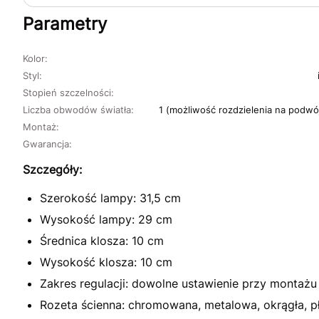
Parametry
Kolor:
Styl:
Stopień szczelności:
Liczba obwodów światła:
1 (możliwość rozdzielenia na podwó
Montaż:
Gwarancja:
Szczegóły:
Szerokość lampy: 31,5 cm
Wysokość lampy: 29 cm
Średnica klosza: 10 cm
Wysokość klosza: 10 cm
Zakres regulacji: dowolne ustawienie przy montażu
Rozeta ścienna: chromowana, metalowa, okrągła, p