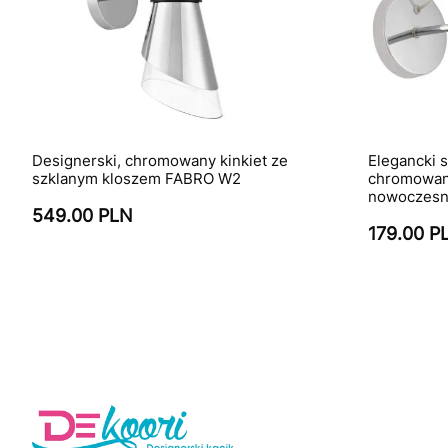
Designerski, chromowany kinkiet ze
Elegancki 
szklanym kloszem FABRO W2
chromowany
nowoczesn
549.00 PLN
179.00 P