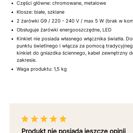
Części główne: chromowane, metalowe
Klosze: białe, szklane
2 żarówki G9 / 220 - 240 V / max 5 W (brak w kom
Obsługuje żarówki energooszczędne, LED
Kinkiet nie posiada własnego włącznika światła. Do
punktu świetlnego i włącza za pomocą tradycyjneg
kinkiet do gniazdka ściennego, kabel zewnętrzny
zakresie.
Waga produktu: 1,5 kg
Produkt nie posiada jeszcze opinii