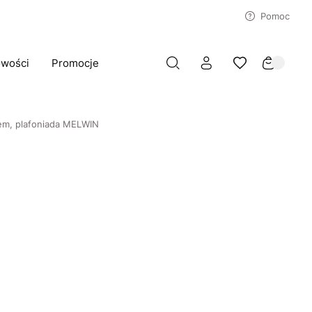
Pomoc
wości
Promocje
zem, plafoniada MELWIN