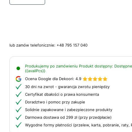
lub zamów telefonicznie:
+48 795 157 040
Produkujemy po zamówieniu
Produkt dostępny:
Dostępne
{{availPcs}}
Ocena Google dla Dekoori:
4.9
30 dni na zwrot - gwarancja zwrotu pieniędzy
Certyfikat dbałości o prawa konsumenta
Doradztwo i pomoc przy zakupie
Solidnie zapakowane i zabezpieczone produkty
Darmowa dostawa od 299 zł (przy przedpłacie)
Wygodne formy płatności (przelew, karta, pobranie, raty, 