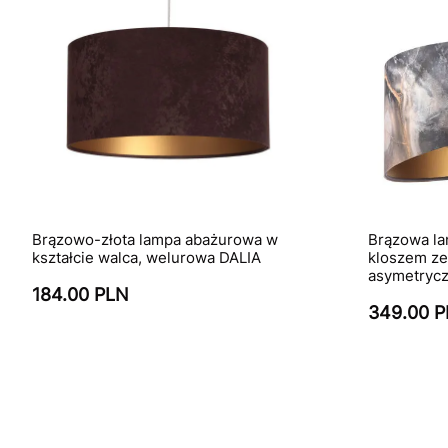
Brązowo-złota lampa abażurowa w
Brązowa l
kształcie walca, welurowa DALIA
kloszem ze
asymetryc
184.00 PLN
349.00 