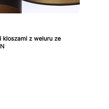
 kloszami z weluru ze
IN