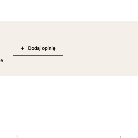
Dodaj opinię
ie