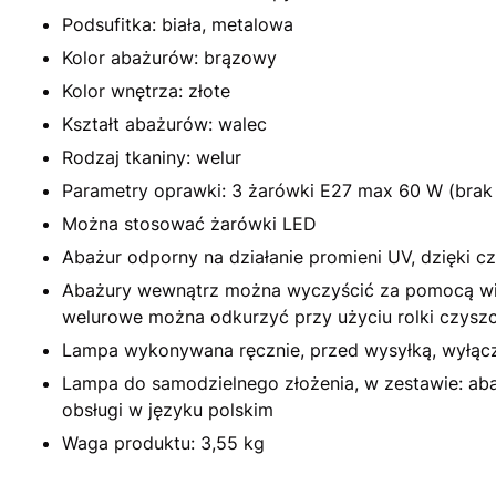
Podsufitka: biała, metalowa
Kolor abażurów: brązowy
Kolor wnętrza: złote
Kształt abażurów: walec
Rodzaj tkaniny: welur
Parametry oprawki: 3 żarówki E27 max 60 W (brak
Można stosować żarówki LED
Abażur odporny na działanie promieni UV, dzięki cz
Abażury wewnątrz można wyczyścić za pomocą wilg
welurowe można odkurzyć przy użyciu rolki czysz
Lampa wykonywana ręcznie, przed wysyłką, wyłącz
Lampa do samodzielnego złożenia, w zestawie: abażu
obsługi w języku polskim
Waga produktu: 3,55 kg