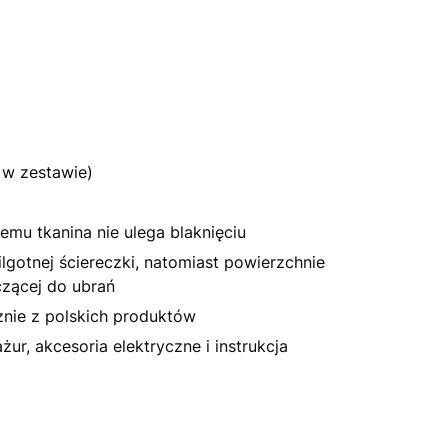
 w zestawie)
emu tkanina nie ulega blaknięciu
otnej ściereczki, natomiast powierzchnie
czącej do ubrań
nie z polskich produktów
r, akcesoria elektryczne i instrukcja