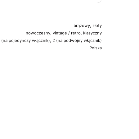
brązowy, złoty
nowoczesny, vintage / retro, klasyczny
1 (na pojedynczy włącznik), 2 (na podwójny włącznik)
Polska