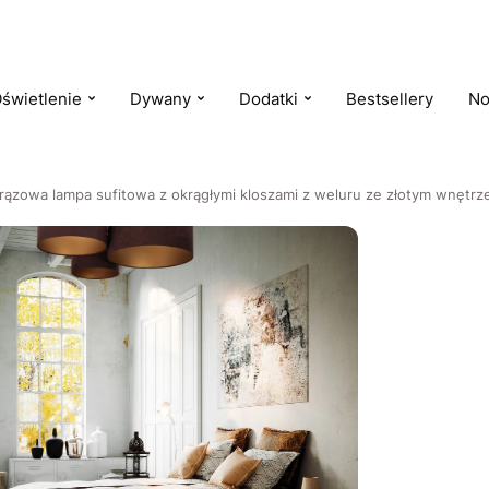
świetlenie
Dywany
Dodatki
Bestsellery
No
rązowa lampa sufitowa z okrągłymi kloszami z weluru ze złotym wnętr