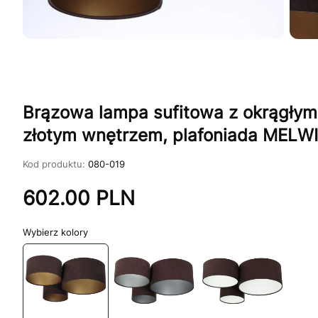
Brązowa lampa sufitowa z okrągłymi
złotym wnętrzem, plafoniada MELW
Kod produktu:
080-019
602.00
PLN
kolory