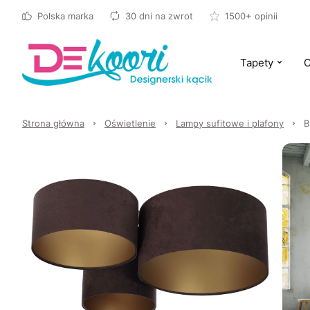
Polska marka
30 dni na zwrot
1500+ opinii
Tapety
O
Strona główna
Oświetlenie
Lampy sufitowe i plafony
B