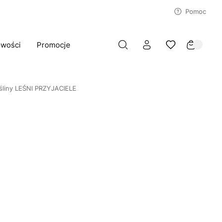
Pomoc
wości
Promocje
rośliny LEŚNI PRZYJACIELE