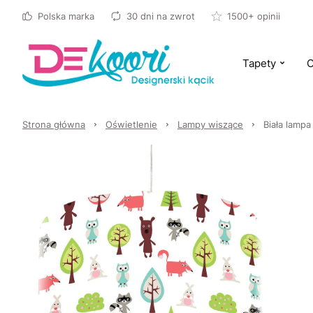
Polska marka
30 dni na zwrot
1500+ opinii
Tapety
O
Strona główna
Oświetlenie
Lampy wiszące
Biała lampa