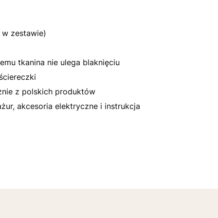
 w zestawie)
emu tkanina nie ulega blaknięciu
ściereczki
nie z polskich produktów
r, akcesoria elektryczne i instrukcja