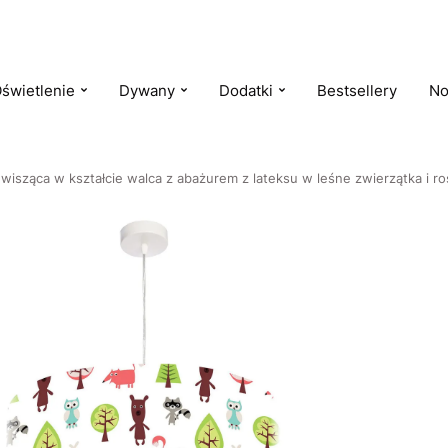
świetlenie
Dywany
Dodatki
Bestsellery
No
 wisząca w kształcie walca z abażurem z lateksu w leśne zwierzątka i 