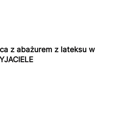
lca z abażurem z lateksu w
ZYJACIELE