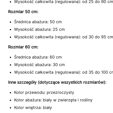
Wysokość całkowita (regulowana): od 25 do 90 c
Rozmiar 50 cm:
Średnica abażura: 50 cm
Wysokość abażura: 25 cm
Wysokość całkowita (regulowana): od 30 do 95 c
Rozmiar 60 cm:
Średnica abażura: 60 cm
Wysokość abażura: 30 cm
Wysokość całkowita (regulowana): od 35 do 100 c
Inne szczegóły (dotyczące wszystkich rozmiarów):
Kolor przewodu: przezroczysty
Kolor abażura: biały w zwierzęta i rośliny
Kolor wnętrza: biały