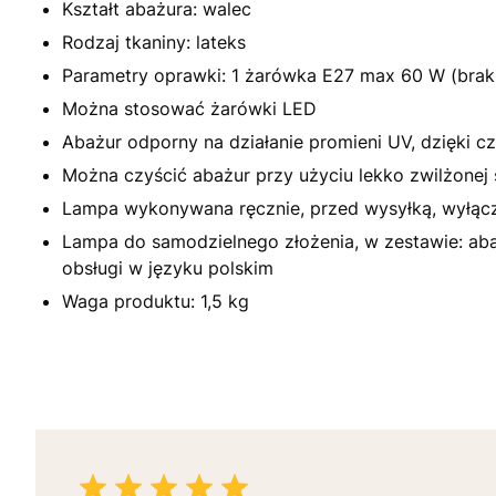
Kształt abażura: walec
Rodzaj tkaniny: lateks
Parametry oprawki: 1 żarówka E27 max 60 W (brak
Można stosować żarówki LED
Abażur odporny na działanie promieni UV, dzięki cz
Można czyścić abażur przy użyciu lekko zwilżonej 
Lampa wykonywana ręcznie, przed wysyłką, wyłącz
Lampa do samodzielnego złożenia, w zestawie: abażu
obsługi w języku polskim
Waga produktu: 1,5 kg