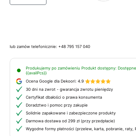
lub zamów telefonicznie:
+48 795 157 040
Produkujemy po zamówieniu
Produkt dostępny:
Dostępne
{{availPcs}}
Ocena Google dla Dekoori:
4.9
30 dni na zwrot - gwarancja zwrotu pieniędzy
Certyfikat dbałości o prawa konsumenta
Doradztwo i pomoc przy zakupie
Solidnie zapakowane i zabezpieczone produkty
Darmowa dostawa od 299 zł (przy przedpłacie)
Wygodne formy płatności (przelew, karta, pobranie, raty, 