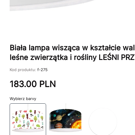
Biała lampa wisząca w kształcie wa
leśne zwierzątka i rośliny LEŚNI PR
Kod produktu:
f-275
183.00
PLN
barvy