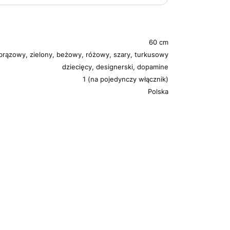
60 cm
 brązowy, zielony, beżowy, różowy, szary, turkusowy
dziecięcy, designerski, dopamine
1 (na pojedynczy włącznik)
Polska
m