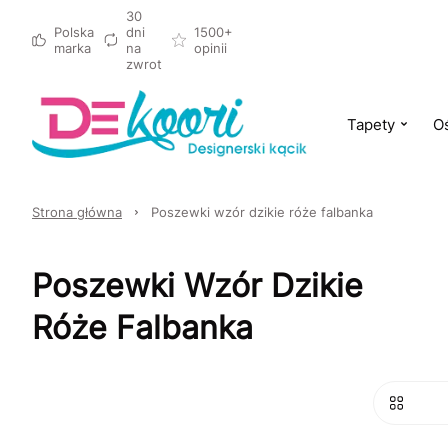
30
Polska
dni
1500+
marka
na
opinii
zwrot
Tapety
Oś
Strona główna
Poszewki wzór dzikie róże falbanka
Poszewki Wzór Dzikie
Róże Falbanka