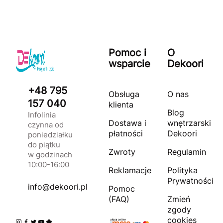
Pomoc i
O
wsparcie
Dekoori
+48 795
Obsługa
O nas
157 040
klienta
Blog
Infolinia
Dostawa i
wnętrzarski
czynna od
płatności
Dekoori
poniedziałku
do piątku
Zwroty
Regulamin
w godzinach
10:00-16:00
Reklamacje
Polityka
Prywatności
info@dekoori.pl
Pomoc
(FAQ)
Zmień
zgody
cookies