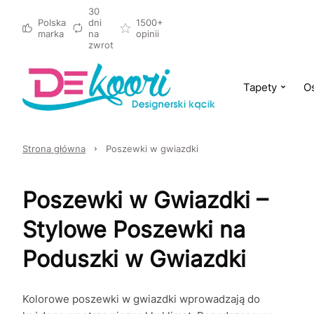
30
Polska
dni
1500+
marka
na
opinii
zwrot
Tapety
Oś
Strona główna
Poszewki w gwiazdki
Poszewki w Gwiazdki –
Stylowe Poszewki na
Poduszki w Gwiazdki
Kolorowe poszewki w gwiazdki wprowadzają do