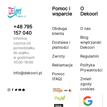
Pomoc i
O
wsparcie
Dekoori
+48 795
Obsługa
O nas
157 040
klienta
Blog
Infolinia
Dostawa i
wnętrzarski
czynna od
płatności
Dekoori
poniedziałku
do piątku
Zwroty
Regulamin
w godzinach
10:00-16:00
Reklamacje
Polityka
Prywatności
info@dekoori.pl
Pomoc
(FAQ)
Zmień
zgody
cookies