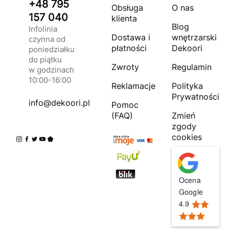
+48 795
Obsługa
O nas
157 040
klienta
Blog
Infolinia
Dostawa i
wnętrzarski
czynna od
płatności
Dekoori
poniedziałku
do piątku
Zwroty
Regulamin
w godzinach
10:00-16:00
Reklamacje
Polityka
Prywatności
info@dekoori.pl
Pomoc
(FAQ)
Zmień
zgody
cookies
Ocena
Google
4.9