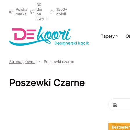
30
Polska
dni
1500+
marka
na
opinii
zwrot
Tapety
Oś
Strona główna
Poszewki czarne
Poszewki Czarne
Bestseller