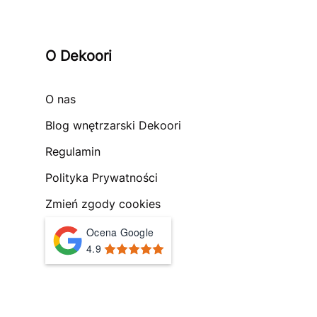
O Dekoori
O nas
Blog wnętrzarski Dekoori
Regulamin
Polityka Prywatności
Zmień zgody cookies
Ocena Google
4.9