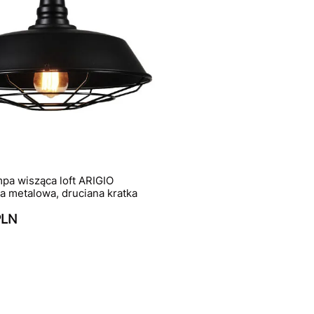
pa wisząca loft ARIGIO
na metalowa, druciana kratka
PLN