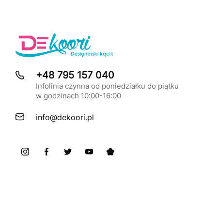
+48 795 157 040
Infolinia czynna od poniedziałku do piątku
w godzinach 10:00-16:00
info@dekoori.pl