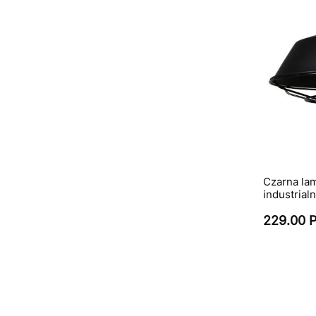
Czarna lam
industrial
229.00 