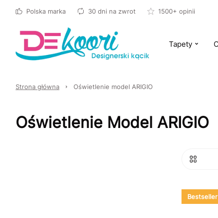
Polska marka
30 dni na zwrot
1500+ opinii
Tapety
O
Strona główna
Oświetlenie model ARIGIO
Oświetlenie Model ARIGIO
Bestseller