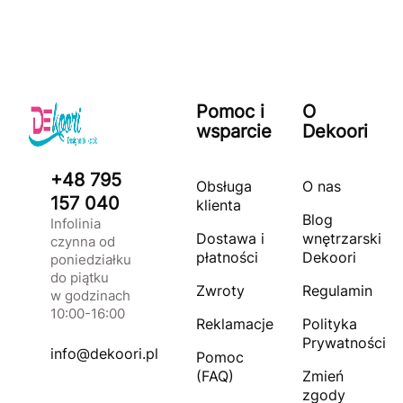
Pomoc i
O
wsparcie
Dekoori
+48 795
Obsługa
O nas
157 040
klienta
Blog
Infolinia
Dostawa i
wnętrzarski
czynna od
płatności
Dekoori
poniedziałku
do piątku
Zwroty
Regulamin
w godzinach
10:00-16:00
Reklamacje
Polityka
Prywatności
info@dekoori.pl
Pomoc
(FAQ)
Zmień
zgody