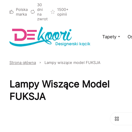
30
Polska
dni
1500+
marka
na
opinii
zwrot
Tapety
Oś
Strona główna
Lampy wiszące model FUKSJA
Lampy Wiszące Model
FUKSJA