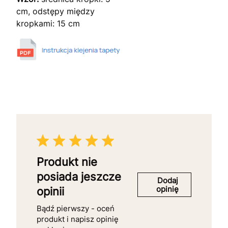
cm, odstępy między
kropkami: 15 cm
Produkt nie
posiada jeszcze
Dodaj
opinię
opinii
Bądź pierwszy - oceń
produkt i napisz opinię