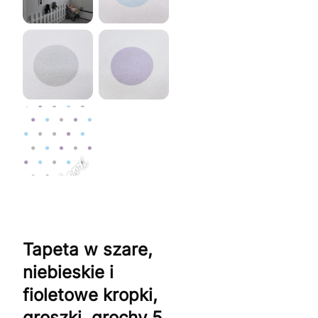
Tapeta w szare,
niebieskie i
fioletowe kropki,
groszki, grochy 5