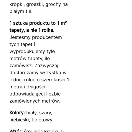
kropki, groszki, grochy na
białym tle.
1 sztuka produktu to 1 m²
tapety, a nie 1 rolka.
Jesteśmy producentem
tych tapet i
wyprodukujemy tyle
metrów tapety, ile
zamówisz. Zazwyczaj
dostarczamy wszystko w
jednej rolce o szerokości 1
metra i długości
odpowiadającej liczbie
zamówionych metrów.
Kolory:
biały, szary,
niebieski, fioletowy
Wzór:
średnica kropki: 5