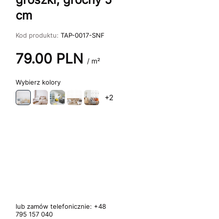
cm
Kod produktu:
TAP-0017-SNF
79.00
PLN
/ m²
kolory
+2
lub zamów telefonicznie:
+48
795 157 040