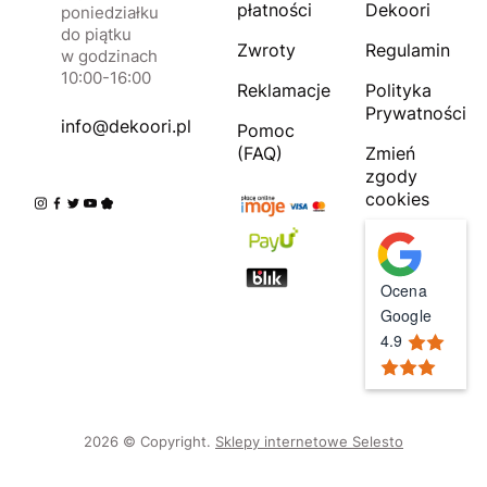
płatności
Dekoori
poniedziałku
do piątku
Zwroty
Regulamin
w godzinach
10:00-16:00
Reklamacje
Polityka
Prywatności
info@dekoori.pl
Pomoc
(FAQ)
Zmień
zgody
cookies
Ocena
Google
4.9
2026 © Copyright.
Sklepy internetowe Selesto