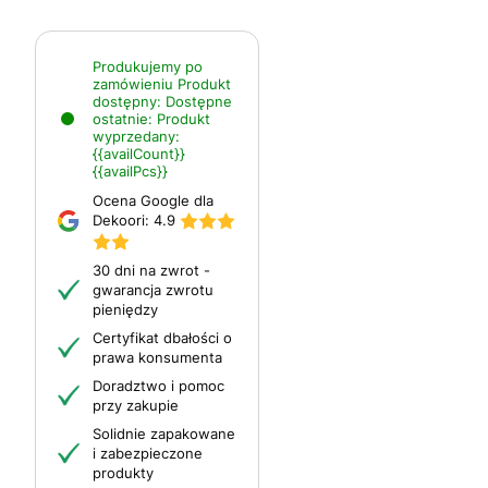
Produkujemy po
zamówieniu
Produkt
dostępny:
Dostępne
ostatnie:
Produkt
wyprzedany:
{{availCount}}
{{availPcs}}
Ocena Google dla
Dekoori:
4.9
30 dni na zwrot -
gwarancja zwrotu
pieniędzy
Certyfikat dbałości o
prawa konsumenta
Doradztwo i pomoc
przy zakupie
Solidnie zapakowane
i zabezpieczone
produkty