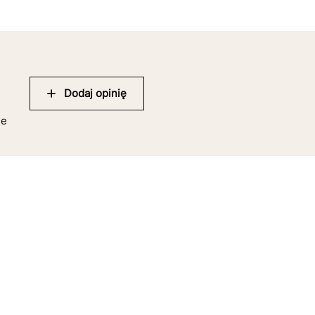
Dodaj opinię
ie