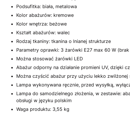
Podsufitka: biała, metalowa
Kolor abażurów: kremowe
Kolor wnętrza: beżowe
Kształt abażurów: walec
Rodzaj tkaniny: tkanina o lnianej strukturze
Parametry oprawki: 3 żarówki E27 max 60 W (brak
Można stosować żarówki LED
Abażur odporny na działanie promieni UV, dzięki cz
Można czyścić abażur przy użyciu lekko zwilżonej ś
Lampa wykonywana ręcznie, przed wysyłką, wyłącz
Lampa do samodzielnego złożenia, w zestawie: abażu
obsługi w języku polskim
Waga produktu: 3,55 kg