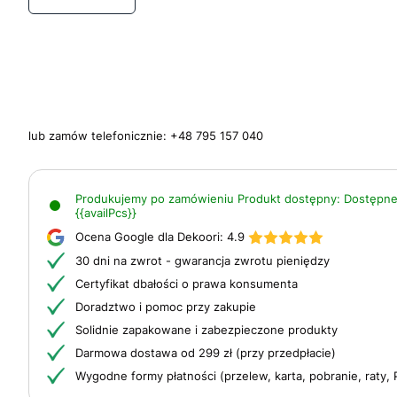
lub zamów telefonicznie:
+48 795 157 040
Produkujemy po zamówieniu
Produkt dostępny:
Dostępne
{{availPcs}}
Ocena Google dla Dekoori:
4.9
30 dni na zwrot - gwarancja zwrotu pieniędzy
Certyfikat dbałości o prawa konsumenta
Doradztwo i pomoc przy zakupie
Solidnie zapakowane i zabezpieczone produkty
Darmowa dostawa od 299 zł (przy przedpłacie)
Wygodne formy płatności (przelew, karta, pobranie, raty, 