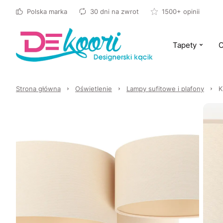
Polska marka
30 dni na zwrot
1500+ opinii
Tapety
O
Strona główna
Oświetlenie
Lampy sufitowe i plafony
K