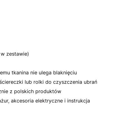
 w zestawie)
emu tkanina nie ulega blaknięciu
ciereczki lub rolki do czyszczenia ubrań
nie z polskich produktów
r, akcesoria elektryczne i instrukcja