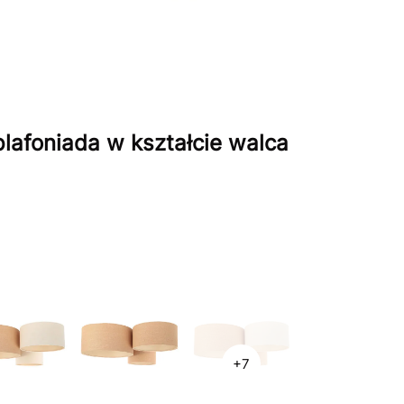
lafoniada w kształcie walca
+7