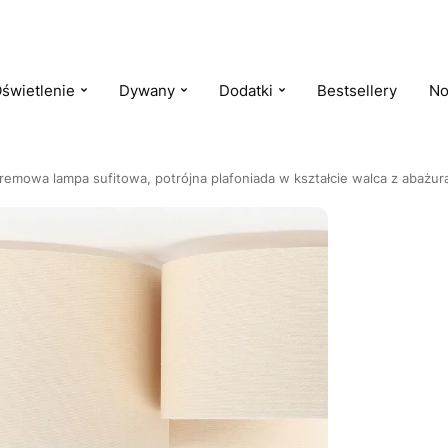
świetlenie
Dywany
Dodatki
Bestsellery
No
remowa lampa sufitowa, potrójna plafoniada w kształcie walca z abażu