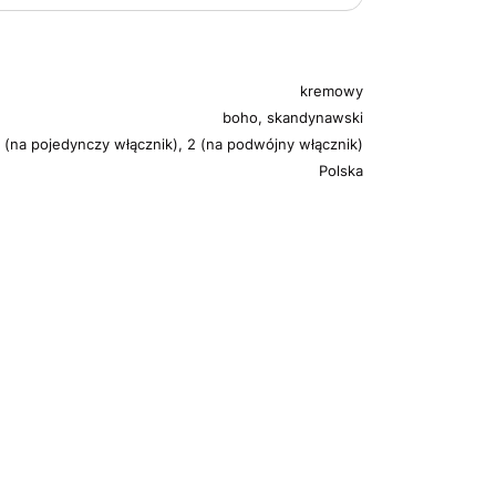
kremowy
boho, skandynawski
1 (na pojedynczy włącznik), 2 (na podwójny włącznik)
Polska