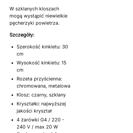
W szklanych kloszach
mogą wystąpić niewielkie
pęcherzyki powietrza.
Szczegóły:
Szerokość kinkietu: 30
cm
Wysokość kinkietu: 15
cm
Rozeta przyścienna:
chromowana, metalowa
Klosz: czarny, szklany
Kryształki: najwyższej
jakości kryształ
4 żarówki G4 / 220 -
240 V / max 20 W