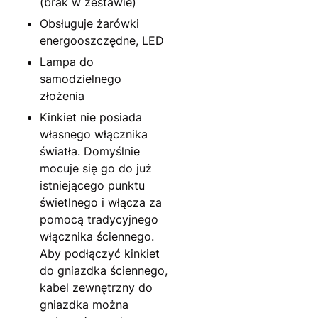
(brak w zestawie)
Obsługuje żarówki
energooszczędne, LED
Lampa do
samodzielnego
złożenia
Kinkiet nie posiada
własnego włącznika
światła. Domyślnie
mocuje się go do już
istniejącego punktu
świetlnego i włącza za
pomocą tradycyjnego
włącznika ściennego.
Aby podłączyć kinkiet
do gniazdka ściennego,
kabel zewnętrzny do
gniazdka można