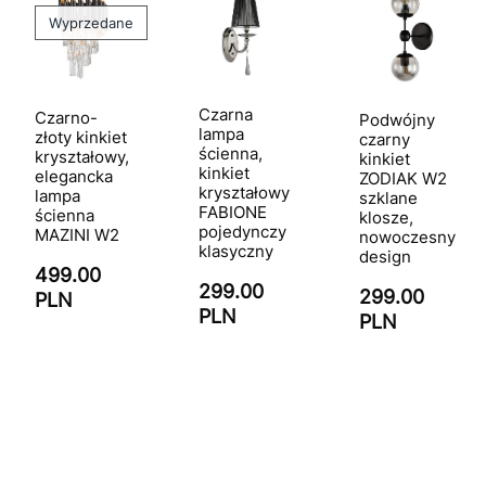
Wyprzedane
Czarna
Czarno-
Podwójny
lampa
złoty kinkiet
czarny
ścienna,
kryształowy,
kinkiet
kinkiet
elegancka
ZODIAK W2
kryształowy
lampa
szklane
FABIONE
ścienna
klosze,
pojedynczy
MAZINI W2
nowoczesny
klasyczny
design
499.00
299.00
299.00
PLN
PLN
PLN