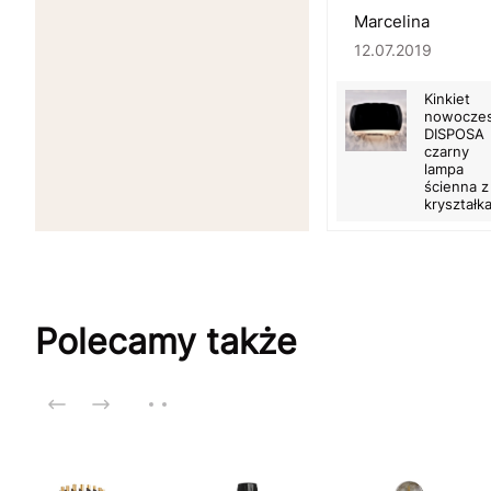
Marcelina
12.07.2019
Kinkiet
nowocze
DISPOSA
czarny
lampa
ścienna z
kryształk
Polecamy także