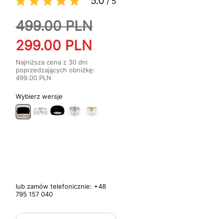
5.0
/
5
499.00
PLN
299.00
PLN
Najniższa cena z 30 dni
poprzedzających obniżkę:
499.00
PLN
wersje
lub zamów telefonicznie:
+48
795 157 040